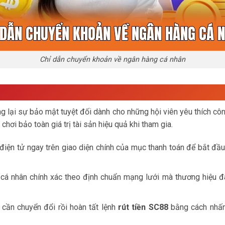
Chỉ dẫn chuyển khoản về ngân hàng cá nhân
iện tử an toàn
g lại sự bảo mật tuyệt đối dành cho những hội viên yêu thích côn
hơi bảo toàn giá trị tài sản hiệu quả khi tham gia.
điện tử ngay trên giao diện chính của mục thanh toán để bắt đầu 
 cá nhân chính xác theo định chuẩn mạng lưới mà thương hiệu đa
cần chuyển đổi rồi hoàn tất lệnh
rút tiền SC88
bằng cách nhấn