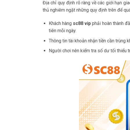
Địa chỉ quy định rõ ràng về các giới hạn g
thủ nghiêm ngặt những quy định trên để quá 
Khách hàng
sc88 vip
phải hoàn thành đầ
tiên mỗi ngày.
Thông tin tài khoản nhận tiền cần trùng 
Người chơi nên kiểm tra số dư tối thiểu 