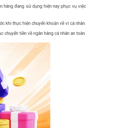
ân hàng đang sử dụng hiện nay phục vụ việc
ớc khi thực hiện chuyển khoản về ví cá nhân.
ục chuyển tiền về ngân hàng cá nhân an toàn.