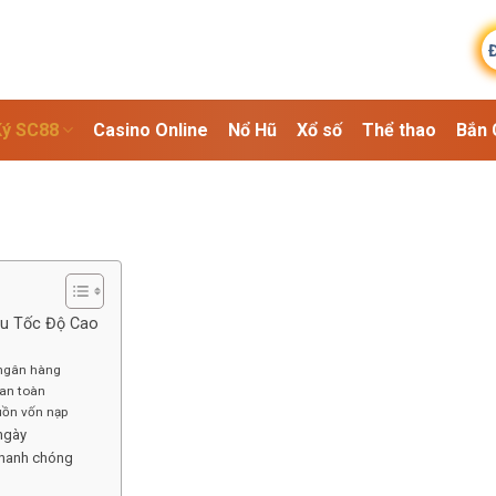
Ký SC88
Casino Online
Nổ Hũ
Xổ số
Thể thao
Bắn 
êu Tốc Độ Cao
 ngân hàng
 an toàn
uồn vốn nạp
 ngày
 nhanh chóng