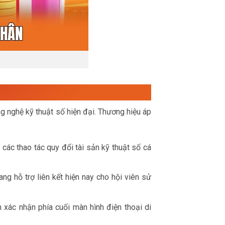
g nghệ kỹ thuật số hiện đại. Thương hiệu áp
các thao tác quy đổi tài sản kỹ thuật số cá
ng hỗ trợ liên kết hiện nay cho hội viên sử
 xác nhận phía cuối màn hình điện thoại di