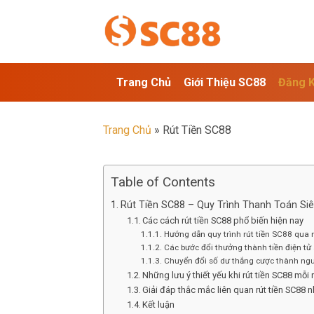
Bỏ
qua
nội
dung
Trang Chủ
Giới Thiệu SC88
Đăng 
Trang Chủ
»
Rút Tiền SC88
Table of Contents
Rút Tiền SC88 – Quy Trình Thanh Toán Si
Các cách rút tiền SC88 phổ biến hiện nay
Hướng dẫn quy trình rút tiền SC88 qua
Các bước đổi thưởng thành tiền điện tử
Chuyển đổi số dư thắng cược thành ng
Những lưu ý thiết yếu khi rút tiền SC88 mỗi
Giải đáp thắc mắc liên quan rút tiền SC88
Kết luận