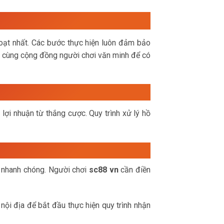
ốc Độ Cao
hoạt nhất. Các bước thực hiện luôn đảm bảo
ng cùng cộng đồng người chơi văn minh để có
ợi nhuận từ thắng cược. Quy trình xử lý hồ
ý nhanh chóng. Người chơi
sc88 vn
cần điền
nội địa để bắt đầu thực hiện quy trình nhận