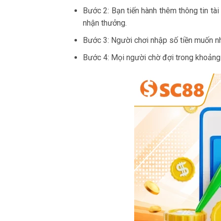
Bước 2: Bạn tiến hành thêm thông tin t
nhận thưởng.
Bước 3: Người chơi nhập số tiền muốn nhậ
Bước 4: Mọi người chờ đợi trong khoảng t